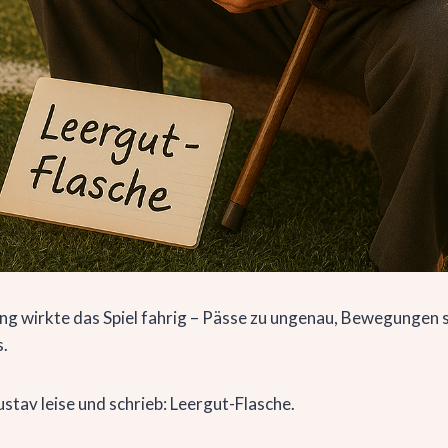
ang wirkte das Spiel fahrig – Pässe zu ungenau, Bewegungen s
s.
stav leise und schrieb: Leergut-Flasche.