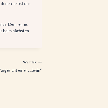
n denen selbst das
rlas. Denn eines
ns beim nächsten
WEITER
Angesicht einer „Löwin“