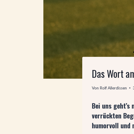
Das Wort a
Von
Rolf Allerdissen
Bei uns geht’s
verrückten Beg
humorvoll und 