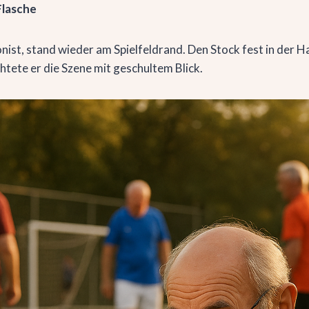
Flasche
nist, stand wieder am Spielfeldrand. Den Stock fest in der 
htete er die Szene mit geschultem Blick.