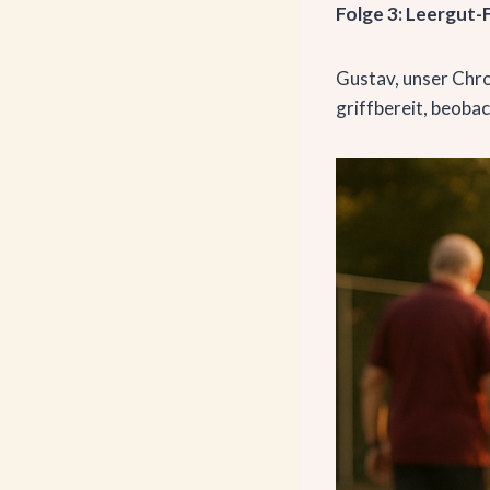
Folge 3: Leergut-
Gustav, unser Chro
griffbereit, beobac