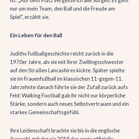
ist. „Auf dem Platz vergesse ich alle Sorgen. Es geht
nur um mein Team, den Ball und die Freude am
Spiel“, erzählt sie.
Ein Leben für den Ball
Judiths Fußballgeschichte reicht zurück in die
1970er Jahre, als sie mit ihrer Zwillingsschwester
auf den Straßen Lancashires kickte. Später spielte
sie im Frauenfußball im klassischen 11-gegen-11.
Jahrzehnte danach führte sie der Zufall zurück aufs
Feld: Walking Football gab ihr nicht nur körperliche
Stärke, sondern auch neues Selbstvertrauen und ein
starkes Gemeinschaftsgefühl.
Ihre Leidenschaft brachte sie bis in die englische
Auswahl, mit der sie 2019 das erste offizielle