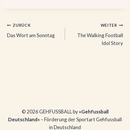
Beitragsnavigation
ZURÜCK
WEITER
Das Wort am Sonntag
The Walking Football
Idol Story
© 2026 GEHFUSSBALL by
»Gehfussball
Deutschland«
– Förderung der Sportart Gehfussball
in Deutschland