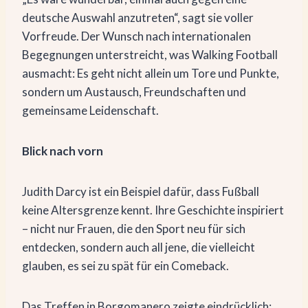
deutsche Auswahl anzutreten“, sagt sie voller
Vorfreude. Der Wunsch nach internationalen
Begegnungen unterstreicht, was Walking Football
ausmacht: Es geht nicht allein um Tore und Punkte,
sondern um Austausch, Freundschaften und
gemeinsame Leidenschaft.
Blick nach vorn
Judith Darcy ist ein Beispiel dafür, dass Fußball
keine Altersgrenze kennt. Ihre Geschichte inspiriert
– nicht nur Frauen, die den Sport neu für sich
entdecken, sondern auch all jene, die vielleicht
glauben, es sei zu spät für ein Comeback.
Das Treffen in Borgomanero zeigte eindrücklich: