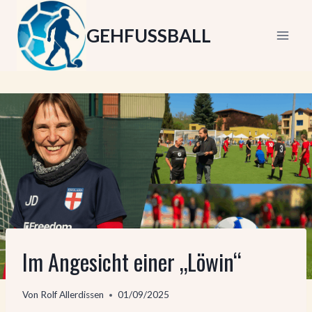
Zum
Inhalt
GEHFUSSBALL
springen
Im Angesicht einer „Löwin“
Von
Rolf Allerdissen
01/09/2025