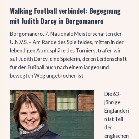
Walking Football verbindet: Begegnung
mit Judith Darcy in Borgomanero
Borgomanero, 7. Nationale Meisterschaften der
U.N.V.S. – Am Rande des Spielfeldes, mitten in der
lebendigen Atmosphäre des Turniers, trafen wir
auf Judith Darcy, eine Spielerin, deren Leidenschaft
für den Fußball auch nach einem langen und
bewegten Weg ungebrochen ist.
Die 63-
jährige
Engländeri
n ist Teil
der
englischen