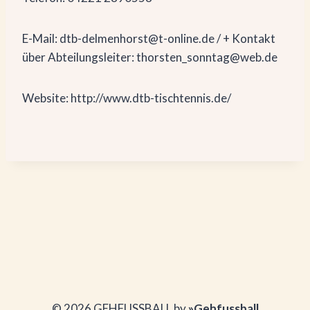
E-Mail: dtb-delmenhorst@t-online.de / + Kontakt
über Abteilungsleiter: thorsten_sonntag@web.de
Website: http://www.dtb-tischtennis.de/
© 2026 GEHFUSSBALL by
»Gehfussball