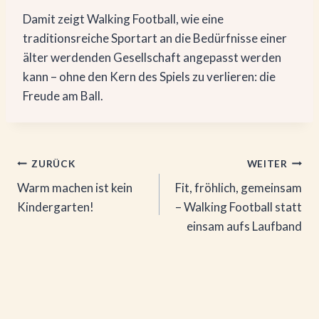
Damit zeigt Walking Football, wie eine
traditionsreiche Sportart an die Bedürfnisse einer
älter werdenden Gesellschaft angepasst werden
kann – ohne den Kern des Spiels zu verlieren: die
Freude am Ball.
Beitragsnavigation
ZURÜCK
WEITER
Warm machen ist kein
Fit, fröhlich, gemeinsam
Kindergarten!
– Walking Football statt
einsam aufs Laufband