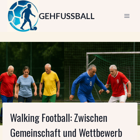
Zum
Inhalt
GEHFUSSBALL
springen
Walking Football: Zwischen
Gemeinschaft und Wettbewerb