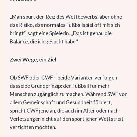
„Man spürt den Reiz des Wettbewerbs, aber ohne
das Risiko, das normales Fußballspiel oft mit sich
bringt“, sagt eine Spielerin. „Das ist genau die
Balance, die ich gesucht habe.“
Zwei Wege, ein Ziel
Ob SWF oder CWF – beide Varianten verfolgen
dasselbe Grundprinzip: den Fußball für mehr
Menschen zugänglich zu machen. Während SWF vor
allem Gemeinschaft und Gesundheit fördert,
spricht CWF jene an, die auch im Alter oder nach
Verletzungen nicht auf den sportlichen Wettstreit
verzichten möchten.