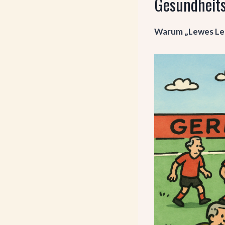
Gesundheit
Warum „Lewes Len