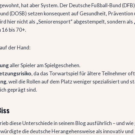
ewohnt, hat aber System. Der Deutsche Fußball-Bund (DFB)
und (DOSB) setzen konsequent auf Gesundheit, Prävention u
ird hier nicht als „Seniorensport“ abgestempelt, sondern als
n 16 bis 70+.
 auf der Hand:
gung
aller Spieler am Spielgeschehen.
etzungsrisiko
, da das Torwartspiel für ältere Teilnehmer oft
ung
, weil die Rollen auf dem Platz weniger spezialisiert und s
ich geprägt sind.
Biss
ieb diese Unterschiede in seinem Blog ausführlich – und wi
 würdigte die deutsche Herangehensweise als innovativ und