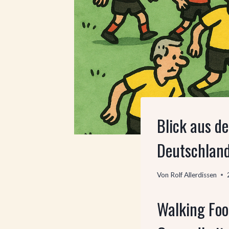
Blick aus d
Deutschlan
Von
Rolf Allerdissen
Walking Foo