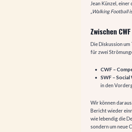
Jean Künzel, einer 
„Walking Football i
Zwischen CWF
Die Diskussion um T
für zwei Strömung
CWF – Compet
SWF – Social 
in den Vorder
Wir können daraus 
Bericht wieder einm
wie lebendig die De
sondern um neue C