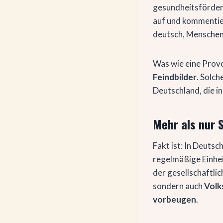
gesundheitsfördernd
auf und kommentier
deutsch, Menschen
Was wie eine Provo
Feindbilder
. Solc
Deutschland, die in
Mehr als nur 
Fakt ist: In Deuts
regelmäßige Einhei
der gesellschaftli
sondern auch
Volk
vorbeugen
.