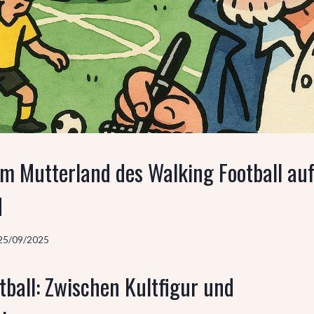
em Mutterland des Walking Football au
d
25/09/2025
tball: Zwischen Kultfigur und