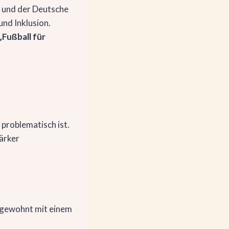
 und der Deutsche
nd Inklusion.
„Fußball für
 problematisch ist.
tärker
e gewohnt mit einem