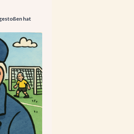
ngestoßen hat