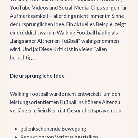
YouTube-Videos und Social-Media-Clips sorgen für
Aufmerksamkeit – allerdings nicht immer im Sinne
der ursprünglichen Idee. Ein aktuelles Beispiel zeigt
eindrücklich, warum Walking Football häufig als
„langsamer Altherren-Fußball“ wahrgenommen
wird. Und ja: Diese Kritik ist in vielen Fällen
berechtigt.
Die ursprüngliche Idee
Walking Football wurde nicht entwickelt, um den
leistungsorientierten Fußball ins höhere Alter zu
verlängern. Sein Kern ist Gesundheitsprävention:
gelenkschonende Bewegung
Reduktion von Verletzungsrisiken