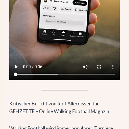
Kritischer Bericht von Rolf Allerdissen für
GEHZETTE – Online Walking Football Magazin
Walking Football wird immer populärer. Turniere,