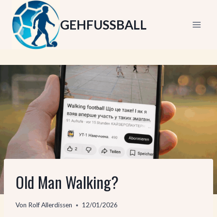
Zum
Inhalt
GEHFUSSBALL
springen
Old Man Walking?
Von
Rolf Allerdissen
12/01/2026