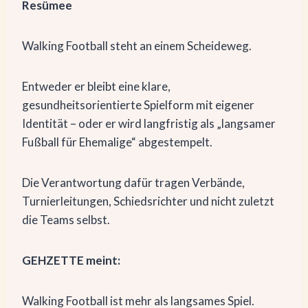
Resümee
Walking Football steht an einem Scheideweg.
Entweder er bleibt eine klare,
gesundheitsorientierte Spielform mit eigener
Identität – oder er wird langfristig als „langsamer
Fußball für Ehemalige“ abgestempelt.
Die Verantwortung dafür tragen Verbände,
Turnierleitungen, Schiedsrichter und nicht zuletzt
die Teams selbst.
GEHZETTE meint:
Walking Football ist mehr als langsames Spiel.