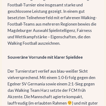
Football-Turnier eine insgesamt starke und
geschlossene Leistung gezeigt. In einem gut
besetzten Teilnehmerfeld mit erfahrenen Walking-
Football-Teams aus mehreren Regionen bewies die
Magdeburger Auswahl Spielintelligenz, Fairness
und Wettkampfstärke – Eigenschaften, die den
Walking Football auszeichnen.
Souveräne Vorrunde mit klarer Spielidee
Der Turnierstart verlief aus blau-weißer Sicht
vielversprechend. Mit einem 1:0-Erfolg gegen den
Egelner SV Germania sowie einem 2:1-Sieg gegen
das Walking Team Harz setzte der FCM früh
Akzente. Die Mannschaft agierte kompakt,
lauffreudig (im erlaubten Rahmen
) und mit guter