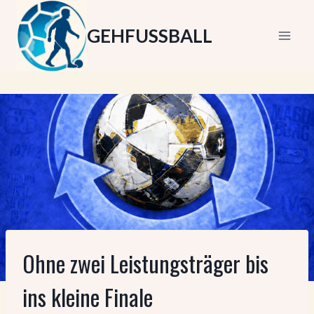
Zum
Inhalt
GEHFUSSBALL
springen
Ohne zwei Leistungsträger bis
ins kleine Finale