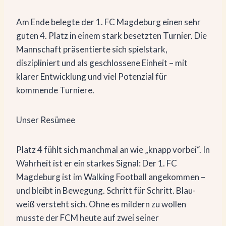
Am Ende belegte der 1. FC Magdeburg einen sehr
guten 4. Platz in einem stark besetzten Turnier. Die
Mannschaft präsentierte sich spielstark,
diszipliniert und als geschlossene Einheit – mit
klarer Entwicklung und viel Potenzial für
kommende Turniere.
Unser Resümee
Platz 4 fühlt sich manchmal an wie „knapp vorbei“. In
Wahrheit ist er ein starkes Signal: Der 1. FC
Magdeburg ist im Walking Football angekommen –
und bleibt in Bewegung. Schritt für Schritt. Blau-
weiß versteht sich. Ohne es mildern zu wollen
musste der FCM heute auf zwei seiner