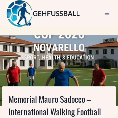
Zum
Inhalt
GEHFUSSBALL
springen
Memorial Mauro Sadocco –
International Walking Football