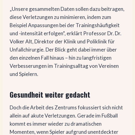
„Unsere gesammelten Daten sollen dazu beitragen,
diese Verletzungen zu minimieren, indem zum
Beispiel Anpassungen bei der Trainingshäufigkeit
und -intensität erfolgen“, erklärt Professor Dr. Dr.
Volker Alt, Direktor der Klinik und Poliklinik für
Unfallchirurgie. Der Blick geht dabei immer über
den einzelnen Fall hinaus – hin zu langfristigen
Verbesserungen im Trainingsalltag von Vereinen
und Spielern.
Gesundheit weiter gedacht
Doch die Arbeit des Zentrums fokussiert sich nicht
allein auf akute Verletzungen. Gerade im Fußball
kommt es immer wieder zu dramatischen
Momenten, wenn Spieler aufgrund unentdeckter