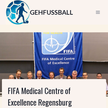
Zum
Inhalt
GEHFUSSBALL
springen
FIFA Medical Centre of
Excellence Regensburg