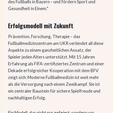
des Fußballs in Bayern – und fördern Sport und
Gesundheit in Einem.“
Erfolgsmodell mit Zukunft
Prävention, Forschung, Therapie – das
Fußballmedizinzentrum am UKR verbindet all diese
Aspekte zu einem ganzheitlichen Ansatz, der
Spieler jeden Alters unterstützt. Mit 15 Jahren
Erfahrung als FIFA-zertifiziertes Zentrum und einer
Dekade erfolgreicher Kooperation mit dem BFV
zeigt sich: Moderne Fußballmedizin ist weit mehr
als die Versorgung nach einem Zweikampf. Sie ist
ein zentraler Baustein für sichere Spielfreude und
nachhaltigen Erfolg.
Ein Modell, das nicht nur gefeiert, sondern vor