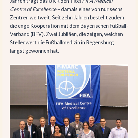
Jahren trägt das UKR den Titel
FIFA Medical
Centre of Excellence
– damals eines von nur sechs
Zentren weltweit. Seit zehn Jahren besteht zudem
die enge Kooperation mit dem Bayerischen Fußball-
Verband (BFV). Zwei Jubiläen, die zeigen, welchen
Stellenwert die Fußballmedizin in Regensburg
längst gewonnen hat.